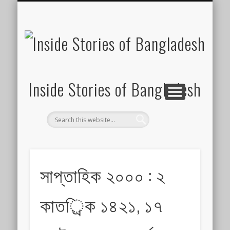
SUSTAINABILITY
LAWS & RIGHTS
INDUSTRIES
সাপ্তাহিক ২০০০
INSIGHTS
GENERAL
HOME
SHOP
FDI
Inside Stories of Bangladesh
সাপ্তাহিক ২০০০ : ২
কাতর্িক ১৪২১, ১৭