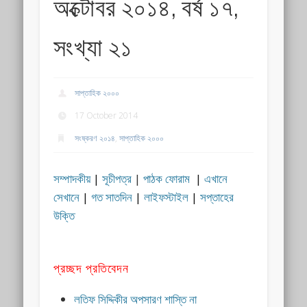
অক্টোবর ২০১৪, বর্ষ ১৭,
সংখ্যা ২১
সাপ্তাহিক ২০০০
17 October 2014
সংষ্করণ ২০১৪
,
সাপ্তাহিক ২০০০
সম্পাদকীয়
|
সূচীপত্র
|
পাঠক ফোরাম
|
এখানে
সেখানে
|
গত সাতদিন
|
লাইফস্টাইল
|
সপ্তাহের
উক্তি
প্রচ্ছদ প্রতিবেদন
লতিফ সিদ্দিকীর অপসারণ শাস্তি না