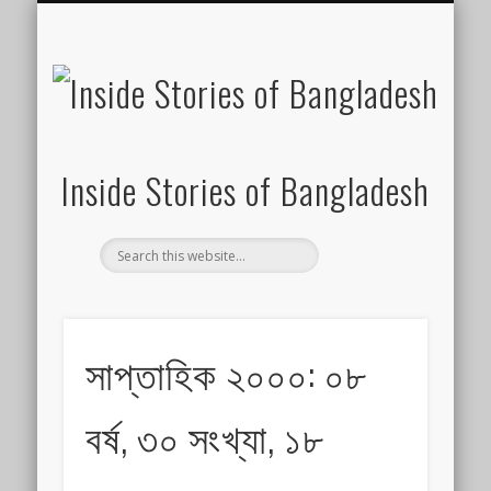
SUSTAINABILITY
LAWS & RIGHTS
INDUSTRIES
সাপ্তাহিক ২০০০
INSIGHTS
GENERAL
HOME
SHOP
FDI
Inside Stories of Bangladesh
সাপ্তাহিক ২০০০: ০৮
বর্ষ, ৩০ সংখ্যা, ১৮