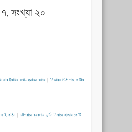
৭, সংখ্যা ২০
ারি আর ট্যারির কথা- হুমায়ন কবির
|
সিডনির চিঠি: গাছ কাটায়
াওয়াই কঠিন
|
চট্টগ্রামে ব্যবসায় দুর্দিন নিলামে হাজার কোটি