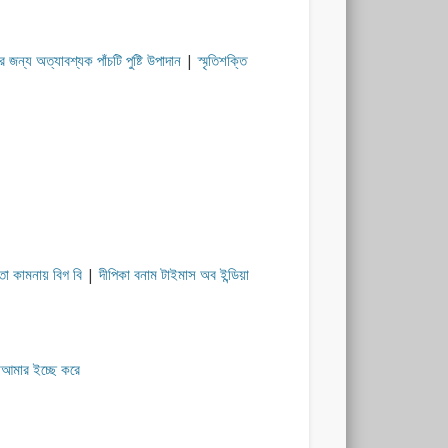
র জন্য অত্যাবশ্যক পাঁচটি পুষ্টি উপাদান
|
স্মৃতিশক্তি
তা কামনায় বিগ বি
|
দীপিকা বনাম টাইমাস অব ইন্ডিয়া
া
আমার ইচ্ছে করে