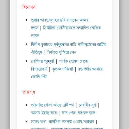
বিনোদন
তুষার আবদুল্লাহর ছবি বানাবেন অজ্ঞন
দত্ত
|
মিউজিক ফেস্টিভ্যালে সম্মানিত সোফিয়
লরেন
দিলীপ কুমারের পূর্বপুরুষের বাড়ি পাকিস্তানের জাতীয়
ঐতিহ্য
|
নির্কাতে সুস্মিতা সেন
পেশিময় শ্রদ্ধা!
|
শার্লক হোমস সেজে
বিশ্বরেকর্ড
|
কৃতজ্ঞ শাকিরা!
|
বড় পর্দায় আবারো
জোলি-পিট
তারুণ্য
তারুণ্য: খোলা আছে দুটি পথ
|
মেধাবীর মুখ
|
আমার ইচ্ছে করে
|
ফান পেজ: বঙ্গ রঙ্গ ব্যঙ্গ
মনের কথা: মানসিক সমস্যা ও তার সমাধান
|