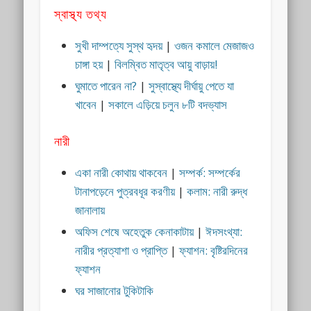
স্বাস্থ্য তথ্য
সুখী দাম্পত্যে সুস্থ হৃদয়
|
ওজন কমালে মেজাজও
চাঙ্গা হয়
|
বিলম্বিত মাতৃত্ব আয়ু বাড়ায়!
ঘুমাতে পারেন না?
|
সুস্বাস্থ্যে দীর্ঘায়ু পেতে যা
খাবেন
|
সকালে এড়িয়ে চলুন ৮টি বদভ্যাস
নারী
একা নারী কোথায় থাকবেন
|
সম্পর্ক: সম্পর্কের
টানাপড়েনে পুত্রবধূর করণীয়
|
কলাম: নারী রুদ্ধ
জানালায়
অফিস শেষে অহেতুক কেনাকাটায়
|
ঈদসংথ্যা:
নারীর প্রত্যাশা ও প্রাপ্তি
|
ফ্যাশন: বৃষ্টিরদিনের
ফ্যাশন
ঘর সাজানোর টুকিটাকি