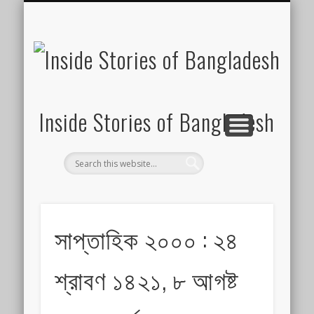
SUSTAINABILITY
LAWS & RIGHTS
INDUSTRIES
সাপ্তাহিক ২০০০
INSIGHTS
GENERAL
HOME
SHOP
FDI
Inside Stories of Bangladesh
সাপ্তাহিক ২০০০ : ২৪
শ্রাবণ ১৪২১, ৮ আগষ্ট