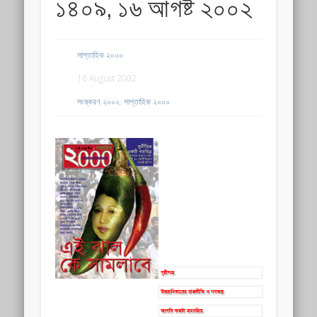
১৪০৯, ১৬ আগষ্ট ২০০২
সাপ্তাহিক ২০০০
16 August 2002
সংষ্করণ ২০০২
,
সাপ্তাহিক ২০০০