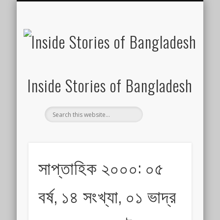
SUSTAINABILITY
LAWS & RIGHTS
INDUSTRIES
সাপ্তাহিক ২০০০
INSIGHTS
GENERAL
HOME
SHOP
FDI
Inside Stories of Bangladesh
সাপ্তাহিক ২০০০: ০৫
বর্ষ, ১৪ সংখ্যা, ০১ ভাদ্র