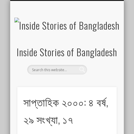
SUSTAINABILITY
LAWS & RIGHTS
INDUSTRIES
সাপ্তাহিক ২০০০
INSIGHTS
GENERAL
HOME
SHOP
FDI
Inside Stories of Bangladesh
সাপ্তাহিক ২০০০: ৪ বর্ষ,
২৯ সংখ্যা, ১৭