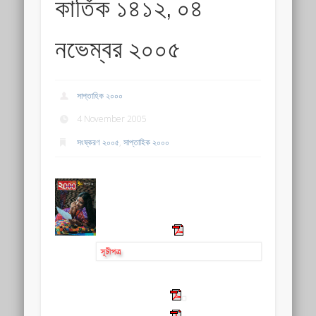
কার্তিক ১৪১২, ০৪
নভেম্বর ২০০৫
সাপ্তাহিক ২০০০
4 November 2005
সংষ্করণ ২০০৫
,
সাপ্তাহিক ২০০০