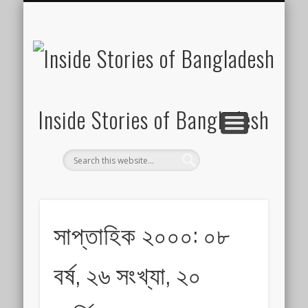
SUSTAINABILITY
LAWS & RIGHTS
INDUSTRIES
সাপ্তাহিক ২০০০
INSIGHTS
GENERAL
HOME
SHOP
FDI
Inside Stories of Bangladesh
সাপ্তাহিক ২০০০: ০৮
বর্ষ, ২৬ সংখ্যা, ২০