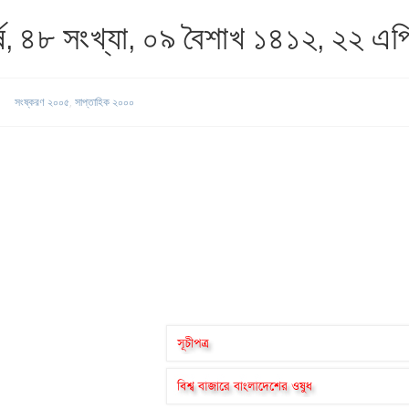
্ষ, ৪৮ সংখ্যা, ০৯ বৈশাখ ১৪১২, ২২ এ
সংষ্করণ ২০০৫
,
সাপ্তাহিক ২০০০