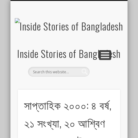
SUSTAINABILITY
LAWS & RIGHTS
INDUSTRIES
সাপ্তাহিক ২০০০
INSIGHTS
GENERAL
HOME
SHOP
FDI
Inside Stories of Bangladesh
সাপ্তাহিক ২০০০: ৪ বর্ষ,
২১ সংখ্যা, ২০ আশ্বিণ