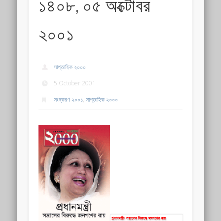
১৪০৮, ০৫ অক্টোবর
২০০১
সাপ্তাহিক ২০০০
5 October 2001
সংষ্করণ ২০০১
,
সাপ্তাহিক ২০০০