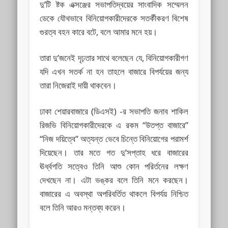
দু’টি ষ্টক এক্সঞ্জের সভাপতিদ্বয়ের সাংবাদিক সম্মেলন
ডেকে যৌথভাবে বিনিয়োগকারীদেরকে সতর্কীকরণ বিশেষ
গুরত্ব বহন কারে বটে, বলে আমার মনে হয়।
তারা দু’জনেই দৃঢ়তার সাথে বলেছেন যে, বিনিয়োগকারীগণ
যদি এখন সতর্ক না হন তাহলে বাজারে বিপর্যয়ের জন্য
তারা নিজেরাই দায়ী থাকবেন।
ঢাকা শেয়ারবাজারে (ডিএসই) -র সভাপতি জনাব শাকিল
রিজভি বিনিয়োগকারীদেরকে এ রকম “উতপ্ত বাজারে”
“নিজ দয়িত্বে” অত্যন্ত ভেবে চিন্তে বিনিয়োগের পরামর্শ
দিয়েছেন। তার মতে গত দু’সপ্তাহ ধরে বাজারের
ঊর্ধ্বগতি সত্বেও তিনি আশু কোন পরির্তনের লক্ষণ
দেখছেন না। এটা ভঙ্কর বলে তিনি মনে করছেন।
বাজারের এ অবস্থা অপরিবর্তিত থাকলে বিপর্যয় নিশ্চিত
বলে তিনি আরও মন্তব্য করেন।