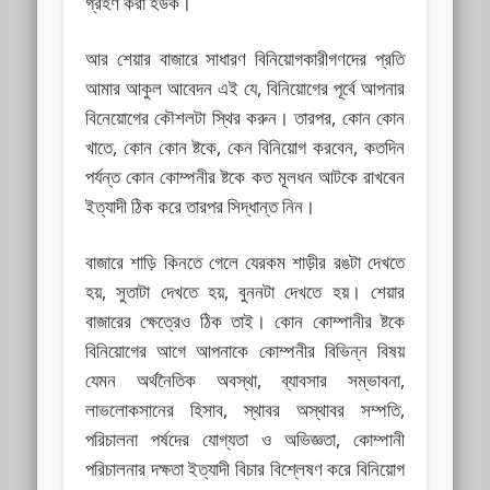
গ্রহণ করা হউক।
আর শেয়ার বাজারে সাধারণ বিনিয়োগকারীগণদের প্রতি
আমার আকুল আবেদন এই যে, বিনিয়োগের পূর্বে আপনার
বিনেয়োগের কৌশলটা স্থির করুন। তারপর, কোন কোন
খাতে, কোন কোন ষ্টকে, কেন বিনিয়োগ করবেন, কতদিন
পর্যন্ত কোন কোম্পনীর ষ্টকে কত মূলধন আটকে রাখবেন
ইত্যাদী ঠিক করে তারপর সিদ্ধান্ত নিন।
বাজারে শাড়ি কিনতে গেলে যেরকম শাড়ীর রঙটা দেখতে
হয়, সুতাটা দেখতে হয়, বুননটা দেখতে হয়। শেয়ার
বাজারের ক্ষেত্রেও ঠিক তাই। কোন কোম্পানীর ষ্টকে
বিনিয়োগের আগে আপনাকে কোম্পনীর বিভিন্ন বিষয়
যেমন অর্থনৈতিক অবস্থা, ব্যাবসার সম্ভাবনা,
লাভলোকসানের হিসাব, স্থাবর অস্থাবর সম্পতি,
পরিচালনা পর্ষদের যোগ্যতা ও অভিজ্ঞতা, কোম্পানী
পরিচালনার দক্ষতা ইত্যাদী বিচার বিশ্লেষণ করে বিনিয়োগ