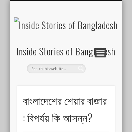
SUSTAINABILITY
LAWS & RIGHTS
INDUSTRIES
সাপ্তাহিক ২০০০
INSIGHTS
GENERAL
HOME
SHOP
FDI
Inside Stories of Bangladesh
বাংলাদেশের শেয়ার বাজার
: বিপর্যয় কি আসন্ন?