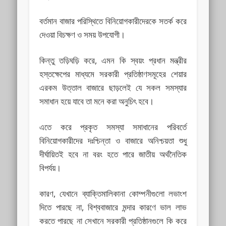
বর্তমান বাজার পরিস্থিতে বিনিয়োগকারীদেরকে সতর্ক করে
দেওয়া বিচক্ষণ ও সময় উপযোগী।
কিন্তু তড়িঘড়ি করে, এমন কি স্বয়ং প্রধান মন্ত্রীর
হস্তক্ষেপের মাধ্যমে সরকারী প্রতিষ্ঠাণসমূহের শেয়ার
এরকম উত্তাল বাজারে ছাড়লেই যে সকল সমস্যার
সমাধান হয়ে যাবে তা মনে করা অনুচিৎ হবে।
এতে করে প্রকৃত সমস্যা সমাধানের পরিবর্তে
বিনিয়োগকারীদের দঃশ্চিন্তা ও বাজারে অনিশ্চয়তা শুধু
দীর্ঘায়িতই হবে না বরং হতে পারে জাতীয় অর্থনৈতিক
বিপর্যয়।
কারণ, যেখানে ব্যাক্তিমালিকানা কোম্পনীগুলো লভাংশ
দিতে পারছে না, বিশ্ববাজারে মন্দার কারণে ভাল লাভ
করতে পারছে না সেখানে সরকারী প্রতিষ্ঠানগুলে কি করে