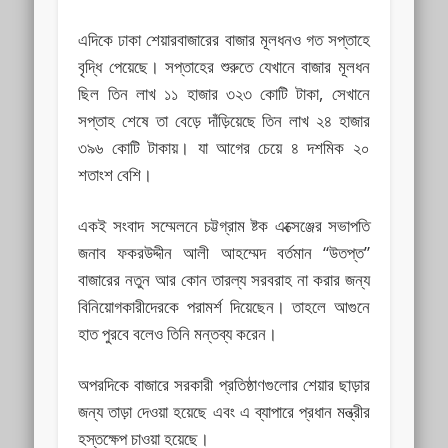
এদিকে ঢাকা শেয়ারবাজারের বাজার মূলধনও গত সপ্তাহে
বৃদ্ধি পেয়েছে। সপ্তাহের শুরুতে যেখানে বাজার মূলধন
ছিল তিন লাখ ১১ হাজার ৩২৩ কোটি টাকা, সেখানে
সপ্তাহ শেষে তা বেড়ে দাঁড়িয়েছে তিন লাখ ২৪ হাজার
৩৯৬ কোটি টাকায়। যা আগের চেয়ে ৪ দশমিক ২০
শতাংশ বেশি।
একই সংবাদ সম্মেলনে চট্টগ্রাম ষ্টক এক্সেঞ্জের সভাপতি
জনাব ফকরউদ্দীন আলী আহম্মেদ বর্তমান “উতপ্ত”
বাজারের নতুন আর কোন তারল্য সরবরাহ না করার জন্য
বিনিয়োগকারীদেরকে পরামর্শ দিয়েছেন। তাহলে আগুনে
হাত পুরবে বলেও তিনি মন্তব্য করেন।
অপরদিকে বাজারে সরকারী প্রতিষ্ঠাণগুলোর শেয়ার ছাড়ার
জন্য তাড়া দেওয়া হয়েছে এবং এ ব্যাপারে প্রধান মন্ত্রীর
হস্তক্ষেপ চাওয়া হয়েছে।