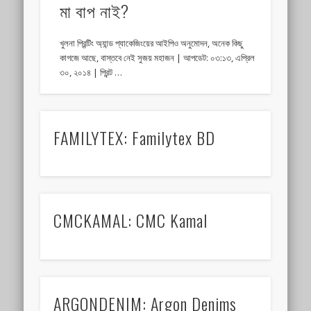
মা বাপ নাই?
খুলনা প্রিন্টিং অ্যান্ড প্যাকেজিংয়ের আইপিও অনুমোদন, অনেক কিছু
কাগজে আছে, বাস্তবে নেই সুজয় মহাজন | আপডেট: ০৩:১৩, এপ্রিল
৩০, ২০১৪ | প্রিন্ট …
FAMILYTEX: Familytex BD
CMCKAMAL: CMC Kamal
ARGONDENIM: Argon Denims